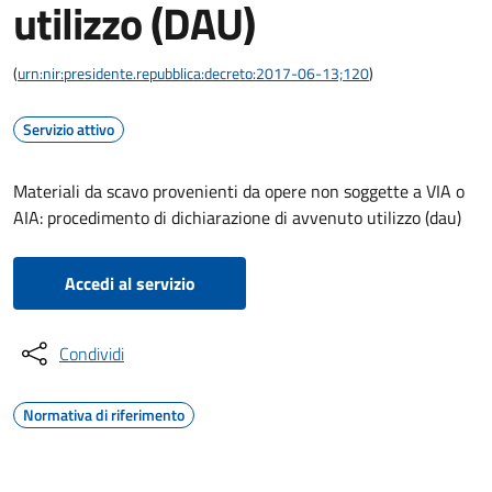
utilizzo (DAU)
(
urn:nir:presidente.repubblica:decreto:2017-06-13;120
)
Servizio attivo
Materiali da scavo provenienti da opere non soggette a VIA o
AIA: procedimento di dichiarazione di avvenuto utilizzo (dau)
Accedi al servizio
Condividi
Normativa di riferimento