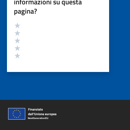
informazioni su questa
pagina?
Valutazione
Valuta 5 stelle su 5
Valuta 4 stelle su 5
Valuta 3 stelle su 5
Valuta 2 stelle su 5
Valuta 1 stelle su 5