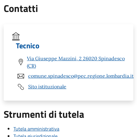
Contatti
Tecnico
Via Giuseppe Mazzini, 2 26020 Spinadesco
(CR)
comune.spinadesco@pec.regione.lombardia.it
Sito istituzionale
Strumenti di tutela
Tutela amministrativa
Tutela giurisdizionale