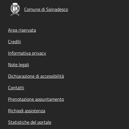
Comune di Spinadesco
Footer menu
Area riservata
Crediti
Informativa privacy
Note legali
Dichiarazione di accessibilità
Contatti
Prenotazione appuntamento
Richiedi assistenza
Statistiche del portale