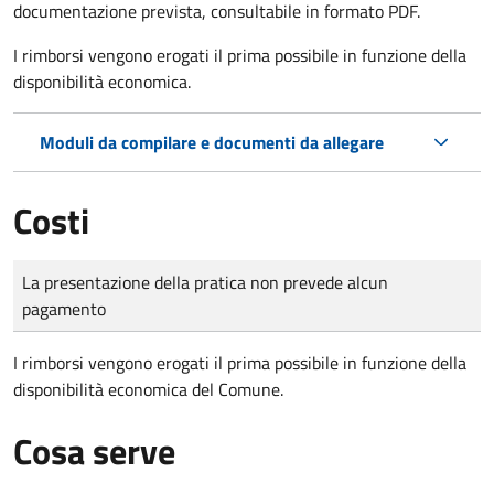
documentazione prevista, consultabile in formato PDF.
I rimborsi vengono erogati il prima possibile in funzione della
disponibilità economica.
Moduli da compilare e documenti da allegare
Costi
Tipo di pagamento
Importo
La presentazione della pratica non prevede alcun
pagamento
I rimborsi vengono erogati il prima possibile in funzione della
disponibilità economica del Comune.
Cosa serve