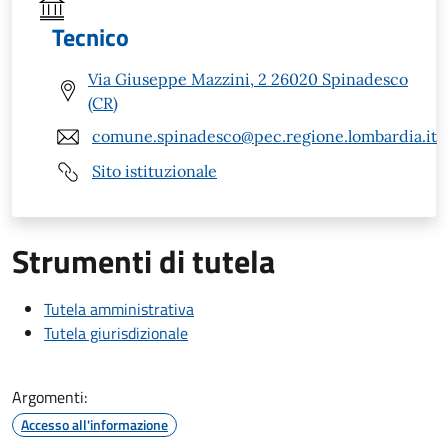
Tecnico
Via Giuseppe Mazzini, 2 26020 Spinadesco
(CR)
comune.spinadesco@pec.regione.lombardia.it
Sito istituzionale
Strumenti di tutela
Tutela amministrativa
Tutela giurisdizionale
Argomenti:
Accesso all'informazione