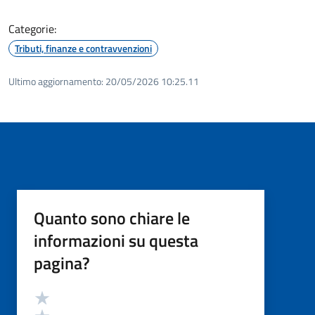
Categorie:
Tributi, finanze e contravvenzioni
Ultimo aggiornamento:
20/05/2026 10:25.11
Quanto sono chiare le
informazioni su questa
pagina?
Valutazione
Valuta 5 stelle su 5
Valuta 4 stelle su 5