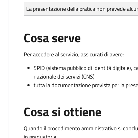
Tipo di pagamento
Importo
La presentazione della pratica non prevede al
Cosa serve
Per accedere al servizio, assicurati di avere:
SPID (sistema pubblico di identità digitale), ca
nazionale dei servizi (CNS)
tutta la documentazione prevista per la prese
Cosa si ottiene
Quando il procedimento amministrativo si conclud
in graduatoria.