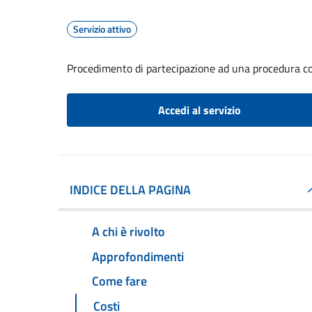
Servizio attivo
Procedimento di partecipazione ad una procedura co
Accedi al servizio
INDICE DELLA PAGINA
A chi è rivolto
Approfondimenti
Come fare
Costi