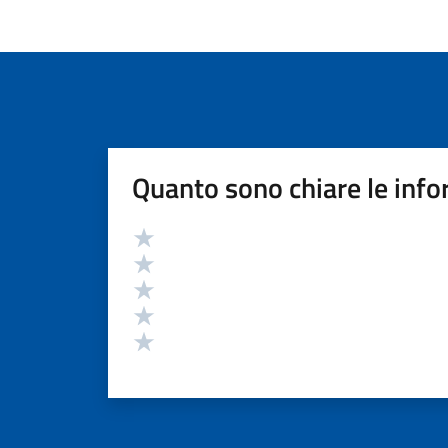
Quanto sono chiare le info
Valutazione
Valuta 5 stelle su 5
Valuta 4 stelle su 5
Valuta 3 stelle su 5
Valuta 2 stelle su 5
Valuta 1 stelle su 5