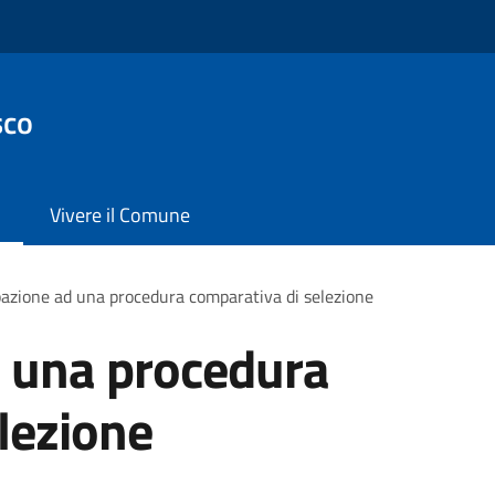
sco
Vivere il Comune
pazione ad una procedura comparativa di selezione
d una procedura
lezione