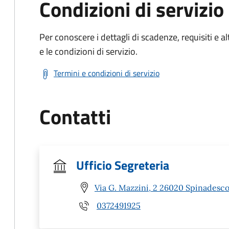
Condizioni di servizio
Per conoscere i dettagli di scadenze, requisiti e al
e le condizioni di servizio.
Termini e condizioni di servizio
Contatti
Ufficio Segreteria
Via G. Mazzini, 2 26020 Spinadesco
0372491925