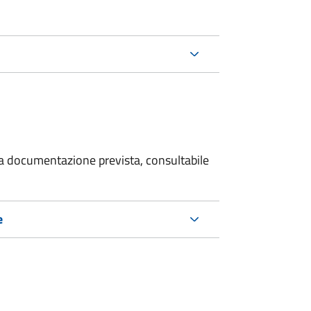
 la documentazione prevista, consultabile
e