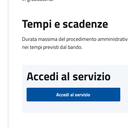
Tempi e scadenze
Durata massima del procedimento amministrativo:
nei tempi previsti dal bando.
Accedi al servizio
Accedi al servizio