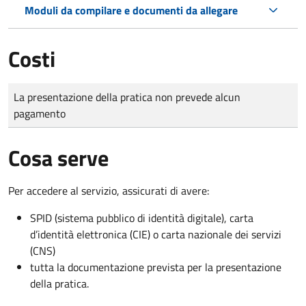
Moduli da compilare e documenti da allegare
Costi
Tipo di pagamento
Importo
La presentazione della pratica non prevede alcun
pagamento
Cosa serve
Per accedere al servizio, assicurati di avere:
SPID (sistema pubblico di identità digitale), carta
d’identità elettronica (CIE) o carta nazionale dei servizi
(CNS)
tutta la documentazione prevista per la presentazione
della pratica.