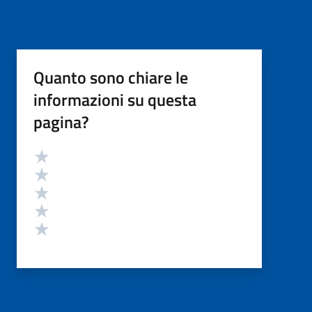
Quanto sono chiare le
informazioni su questa
pagina?
Valutazione
Valuta 5 stelle su 5
Valuta 4 stelle su 5
Valuta 3 stelle su 5
Valuta 2 stelle su 5
Valuta 1 stelle su 5