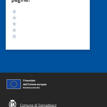
Valutazione
Valuta 5 stelle su 5
Valuta 4 stelle su 5
Valuta 3 stelle su 5
Valuta 2 stelle su 5
Valuta 1 stelle su 5
Comune di Spinadesco