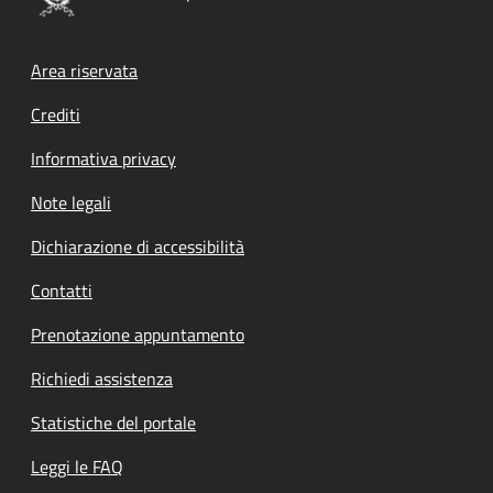
Footer menu
Area riservata
Crediti
Informativa privacy
Note legali
Dichiarazione di accessibilità
Contatti
Prenotazione appuntamento
Richiedi assistenza
Statistiche del portale
Leggi le FAQ