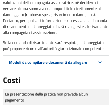
valutazioni della compagnia assicuratrice, né decidere di
versare alcuna somma a qualunque titolo direttamente al
danneggiato (rimborso spese, risarcimento danni, ecc.).
Pertanto, per qualsiasi informazione successiva alla domanda
di risarcimento il danneggiato dovrà rivolgersi esclusivamente
alla compagnia di assicurazione.
Se la domanda di risarcimento sarà respinta, il danneggiato
può proporre ricorso all'autorità giurisdizionale competente.
Moduli da compilare e documenti da allegare
Costi
Tipo di pagamento
Importo
La presentazione della pratica non prevede alcun
pagamento