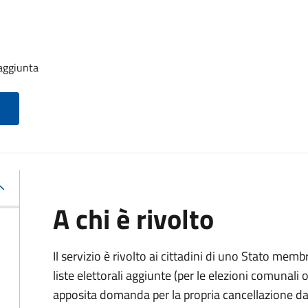
 aggiunta
A chi è rivolto
Il servizio è rivolto ai cittadini di uno Stato memb
liste elettorali aggiunte (per le elezioni comunal
apposita domanda per la propria cancellazione da t