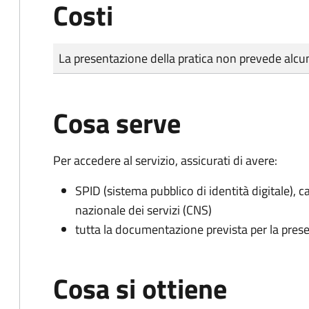
Costi
Tipo di pagamento
Importo
La presentazione della pratica non prevede al
Cosa serve
Per accedere al servizio, assicurati di avere:
SPID (sistema pubblico di identità digitale), ca
nazionale dei servizi (CNS)
tutta la documentazione prevista per la prese
Cosa si ottiene