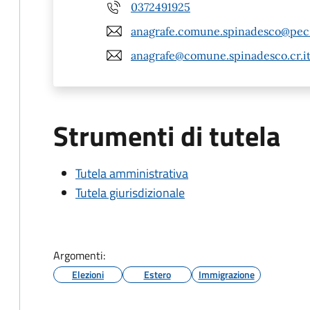
0372491925
anagrafe.comune.spinadesco@pec.
anagrafe@comune.spinadesco.cr.i
Strumenti di tutela
Tutela amministrativa
Tutela giurisdizionale
Argomenti:
Elezioni
Estero
Immigrazione