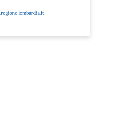
regione.lombardia.it
t