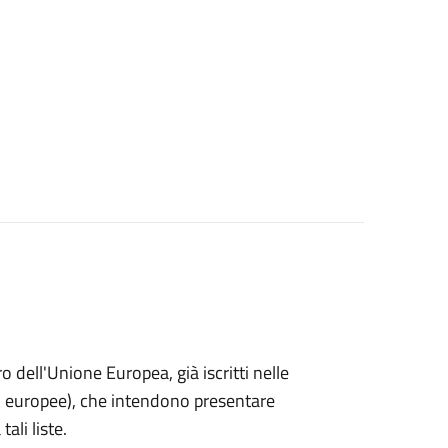
ro dell'Unione Europea, già iscritti nelle
i o europee), che intendono presentare
ali liste.