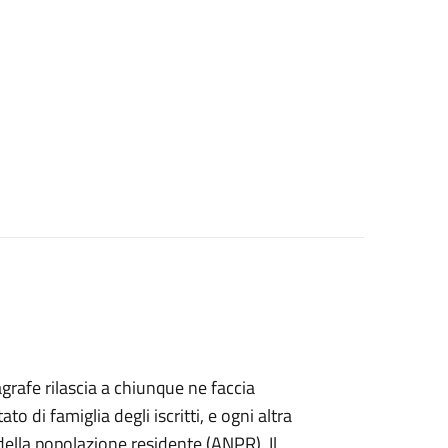
agrafe rilascia a chiunque ne faccia
ato di famiglia degli iscritti, e ogni altra
ella popolazione residente (ANPR). Il