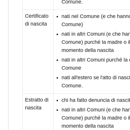
Comune.
Certificato
nati nel Comune (e che hanno 
di nascita
Comune)
nati in altri Comuni (e che han
Comune) purché la madre o il
momento della nascita
nati in altri Comuni purché la 
Comune
nati all'estero se l'atto di nasc
Comune.
Estratto di
chi ha fatto denuncia di nasc
nascita
nati in altri Comuni (e che han
Comune) purché la madre o il
momento della nascita