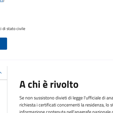
t33
)
i di stato civile
A chi è rivolto
Se non sussistono divieti di legge l'ufficiale di an
richiesta i certificati concernenti la residenza, lo st
informazione contenuta nell'anagrafe nazionale d