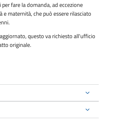
ri per fare la domanda, ad eccezione
tà e maternità, che può essere rilasciato
enni.
aggiornato, questo va richiesto all'ufficio
tto originale.