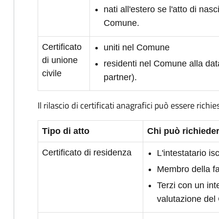
nati all'estero se l'atto di nasc
Comune.
Certificato
uniti nel Comune
di unione
residenti nel Comune alla dat
civile
partner).
Il rilascio di certificati anagrafici può essere richie
Tipo di atto
Chi può richieder
Certificato di residenza
L'intestatario i
Membro della fam
Terzi con un int
valutazione de