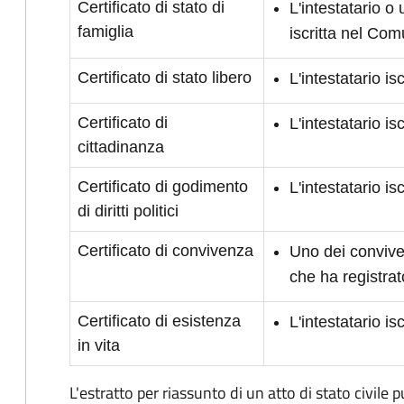
Certificato di stato di
L'intestatario o
famiglia
iscritta nel Co
Certificato di stato libero
L'intestatario i
Certificato di
L'intestatario i
cittadinanza
Certificato di godimento
L'intestatario is
di diritti politici
Certificato di convivenza
Uno dei conviven
che ha registrat
Certificato di esistenza
L'intestatario i
in vita
L'estratto per riassunto di un atto di stato civile