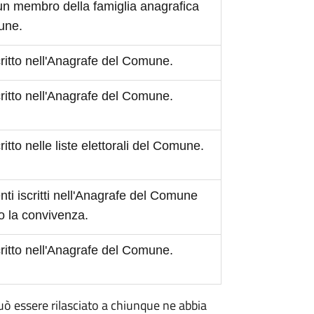
 un membro della famiglia anagrafica
mune.
scritto nell'Anagrafe del Comune.
scritto nell'Anagrafe del Comune.
critto nelle liste elettorali del Comune.
ti iscritti nell'Anagrafe del Comune
o la convivenza.
scritto nell'Anagrafe del Comune.
 può essere rilasciato a chiunque ne abbia