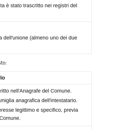
ita è stato trascritto nei registri del
a dell'unione (almeno uno dei due
sto:
lo
scritto nell'Anagrafe del Comune.
iglia anagrafica dell'intestatario.
eresse legittimo e specifico, previa
l Comune.