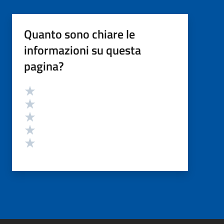
Quanto sono chiare le
informazioni su questa
pagina?
Valutazione
Valuta 5 stelle su 5
Valuta 4 stelle su 5
Valuta 3 stelle su 5
Valuta 2 stelle su 5
Valuta 1 stelle su 5