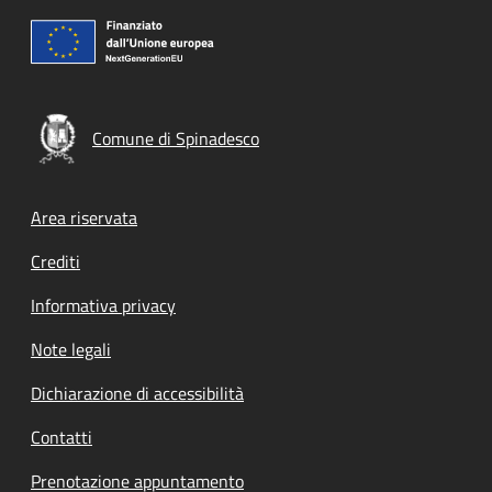
Comune di Spinadesco
Footer menu
Area riservata
Crediti
Informativa privacy
Note legali
Dichiarazione di accessibilità
Contatti
Prenotazione appuntamento