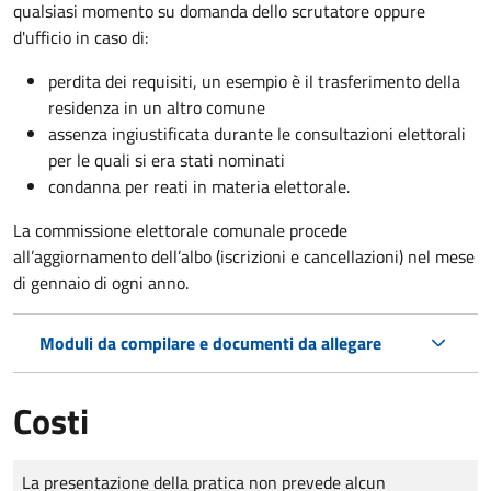
qualsiasi momento su domanda dello scrutatore oppure
d'ufficio in caso di:
perdita dei requisiti, un esempio è il trasferimento della
residenza in un altro comune
assenza ingiustificata durante le consultazioni elettorali
per le quali si era stati nominati
condanna per reati in materia elettorale.
La commissione elettorale comunale procede
all’aggiornamento dell’albo (iscrizioni e cancellazioni) nel mese
di gennaio di ogni anno.
Moduli da compilare e documenti da allegare
Costi
Tipo di pagamento
Importo
La presentazione della pratica non prevede alcun