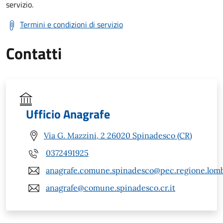
servizio.
Termini e condizioni di servizio
Contatti
Ufficio Anagrafe
Via G. Mazzini, 2 26020 Spinadesco (CR)
0372491925
anagrafe.comune.spinadesco@pec.regione.lomb
anagrafe@comune.spinadesco.cr.it