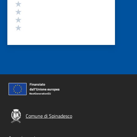
Valuta 4 stelle su 5
Valuta 3 stelle su 5
Valuta 2 stelle su 5
Valuta 1 stelle su 5
Comune di Spinadesco