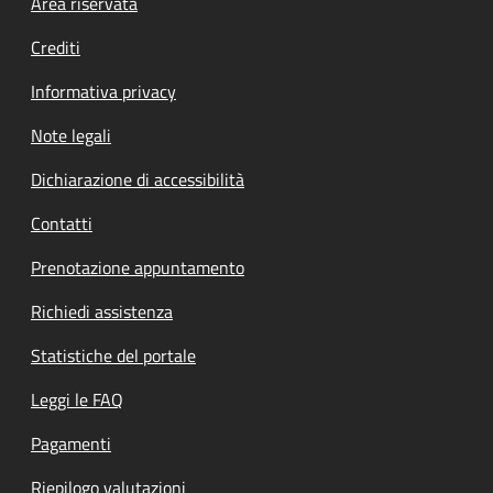
Footer menu
Area riservata
Crediti
Informativa privacy
Note legali
Dichiarazione di accessibilità
Contatti
Prenotazione appuntamento
Richiedi assistenza
Statistiche del portale
Leggi le FAQ
Pagamenti
Riepilogo valutazioni