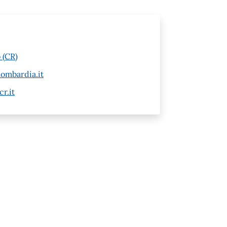
 (CR)
ombardia.it
r.it