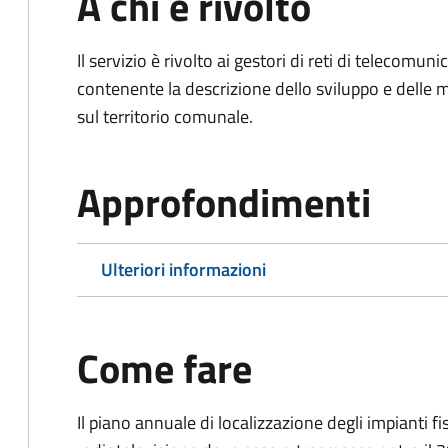
A chi è rivolto
Il servizio è rivolto ai gestori di reti di telecomun
contenente la descrizione dello sviluppo e delle m
sul territorio comunale.
Approfondimenti
Ulteriori informazioni
Come fare
Il piano annuale di localizzazione degli impianti fi