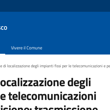
sco
Vivere il Comune
 di localizzazione degli impianti fissi per le telecomunicazioni e p
ocalizzazione degli
 le telecomunicazioni
visione: trasmissione