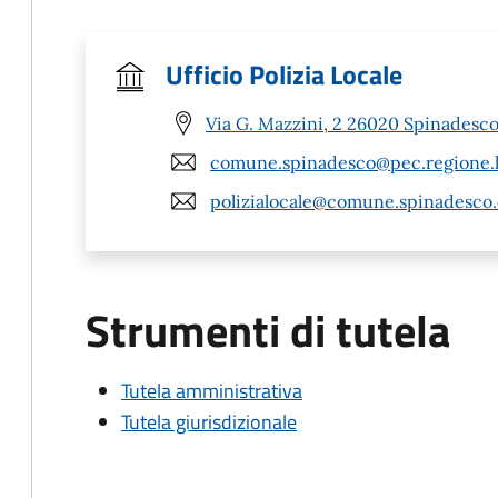
Ufficio Polizia Locale
Via G. Mazzini, 2 26020 Spinadesco
comune.spinadesco@pec.regione.l
polizialocale@comune.spinadesco.c
Strumenti di tutela
Tutela amministrativa
Tutela giurisdizionale