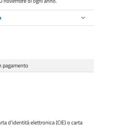
30 novembre di ogni anno.
e
cun pagamento
rta d’identità elettronica (CIE) o carta