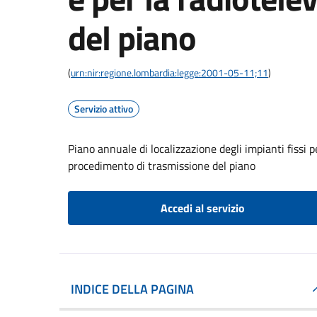
del piano
(
urn:nir:regione.lombardia:legge:2001-05-11;11
)
Servizio attivo
Piano annuale di localizzazione degli impianti fissi p
procedimento di trasmissione del piano
Accedi al servizio
INDICE DELLA PAGINA