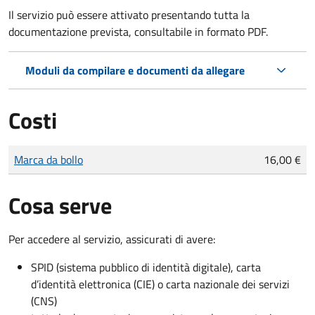
Il servizio può essere attivato presentando tutta la
documentazione prevista, consultabile in formato PDF.
Moduli da compilare e documenti da allegare
Costi
Tipo di pagamento
Importo
Marca da bollo
16,00 €
Cosa serve
Per accedere al servizio, assicurati di avere:
SPID (sistema pubblico di identità digitale), carta
d’identità elettronica (CIE) o carta nazionale dei servizi
(CNS)