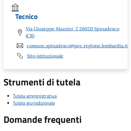
Tecnico
Via Giuseppe Mazzini, 2 26020 Spinadesco
(CR)
comune.spinadesco@pec.regione.lombardia.it
Sito istituzionale
Strumenti di tutela
Tutela amministrativa
Tutela giurisdizionale
Domande frequenti