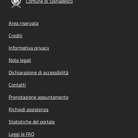
Comune di Spinadesco
Footer menu
Area riservata
Crediti
Informativa privacy
Note legali
Dichiarazione di accessibilità
Contatti
Prenotazione appuntamento
Richiedi assistenza
Statistiche del portale
Leggi le FAQ