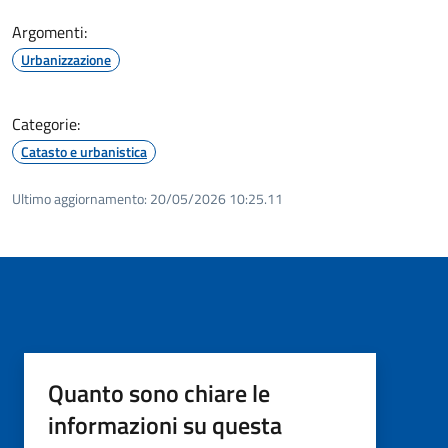
Argomenti:
Urbanizzazione
Categorie:
Catasto e urbanistica
Ultimo aggiornamento:
20/05/2026 10:25.11
Quanto sono chiare le
informazioni su questa