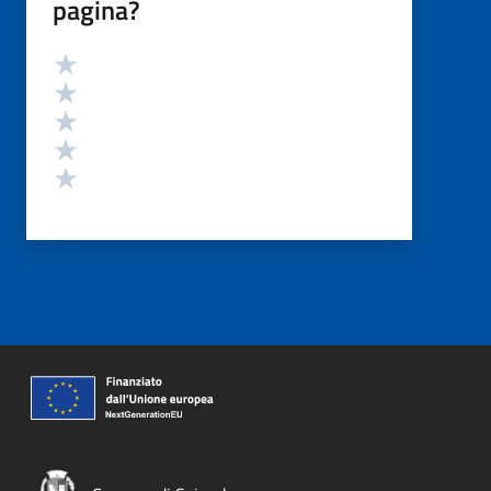
pagina?
Valutazione
Valuta 5 stelle su 5
Valuta 4 stelle su 5
Valuta 3 stelle su 5
Valuta 2 stelle su 5
Valuta 1 stelle su 5