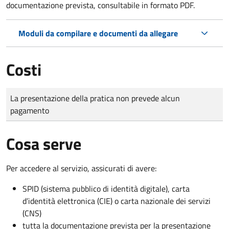
documentazione prevista, consultabile in formato PDF.
Moduli da compilare e documenti da allegare
Costi
Tipo di pagamento
Importo
La presentazione della pratica non prevede alcun
pagamento
Cosa serve
Per accedere al servizio, assicurati di avere:
SPID (sistema pubblico di identità digitale), carta
d’identità elettronica (CIE) o carta nazionale dei servizi
(CNS)
tutta la documentazione prevista per la presentazione