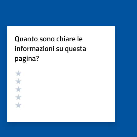
Quanto sono chiare le
informazioni su questa
pagina?
Valutazione
Valuta 5 stelle su 5
Valuta 4 stelle su 5
Valuta 3 stelle su 5
Valuta 2 stelle su 5
Valuta 1 stelle su 5