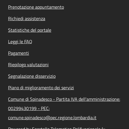
Prenotazione appuntamento
Richiedi assistenza
Statistiche del portale
Leggi le FAQ
Pagamenti
Riepilogo valutazioni
Segnalazione disservizio
Piano di miglioramento dei servizi
Comune di Spinadesco - Partita IVA dell'amministrazione:
00299430199 - PEC:
comune.spinadesco@pec.regione.lombardia.it
Powered by Sportello Telematico Polifunzionale (v.