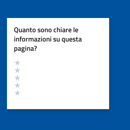
Quanto sono chiare le
informazioni su questa
pagina?
Valutazione
Valuta 5 stelle su 5
Valuta 4 stelle su 5
Valuta 3 stelle su 5
Valuta 2 stelle su 5
Valuta 1 stelle su 5