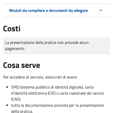
Moduli da compilare e documenti da allegare
Costi
Tipo di pagamento
Importo
La presentazione della pratica non prevede alcun
pagamento
Cosa serve
Per accedere al servizio, assicurati di avere:
SPID (sistema pubblico di identità digitale), carta
d’identità elettronica (CIE) o carta nazionale dei servizi
(CNS)
tutta la documentazione prevista per la presentazione
della pratica.