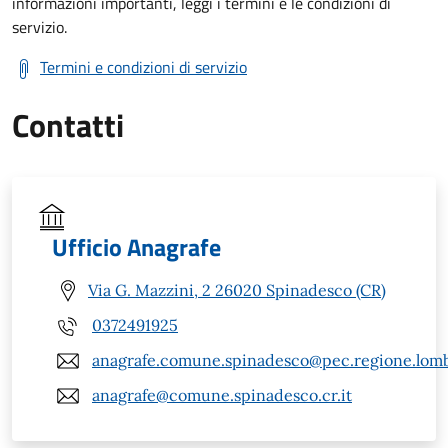
informazioni importanti, leggi i termini e le condizioni di
servizio.
Termini e condizioni di servizio
Contatti
Ufficio Anagrafe
Via G. Mazzini, 2 26020 Spinadesco (CR)
0372491925
anagrafe.comune.spinadesco@pec.regione.lomb
anagrafe@comune.spinadesco.cr.it