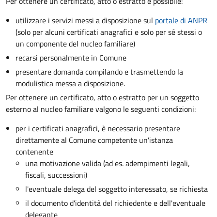
Per ottenere un
certificato, atto o estratto è possibile:
utilizzare i servizi messi a disposizione sul
portale di ANPR
(solo per alcuni certificati anagrafici e solo per sé stessi o
un componente del nucleo familiare)
recarsi personalmente in Comune
presentare domanda compilando e trasmettendo la
modulistica messa a disposizione.
Per ottenere un
certificato, atto o estratto per un soggetto
esterno al nucleo familiare valgono le seguenti condizioni:
per i certificati anagrafici, è necessario presentare
direttamente al Comune competente un'istanza
contenente
una motivazione valida (ad es. adempimenti legali,
fiscali, successioni)
l'eventuale delega del soggetto interessato, se richiesta
il documento d'identità del richiedente e dell'eventuale
delegante