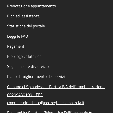
Prenotazione appuntamento
Richiedi assistenza
Statistiche del portale
Leggi le FAQ
Pagamenti
Riepilogo valutazioni
Segnalazione disservizio
Piano di miglioramento dei servizi
Comune di Spinadesco - Partita IVA dell'amministrazione:
00299430199 - PEC:
comune.spinadesco@pec.regione.lombardia.it
Powered by Sportello Telematico Polifunzionale (v.