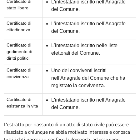
Certificato di
L'intestatario iscritto nell'Anagrafe
stato libero
del Comune.
Certificato di
L'intestatario iscritto nell'Anagrafe
cittadinanza
del Comune.
Certificato di
L'intestatario iscritto nelle liste
godimento di
elettorali del Comune.
diritti politici
Certificato di
Uno dei conviventi iscritti
convivenza
nell'Anagrafe del Comune che ha
registrato la convivenza.
Certificato di
L'intestatario iscritto nell'Anagrafe
esistenza in vita
del Comune.
L'estratto per riassunto di un atto di stato civile può essere
rilasciato a chiunque ne abbia motivato interesse e conosca
tutti i dati necessari per fare la domanda, ad eccezione