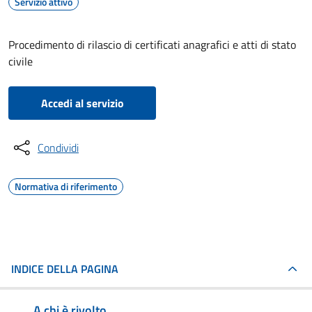
Servizio attivo
Procedimento di rilascio di certificati anagrafici e atti di stato
civile
Accedi al servizio
Condividi
Normativa di riferimento
INDICE DELLA PAGINA
A chi è rivolto