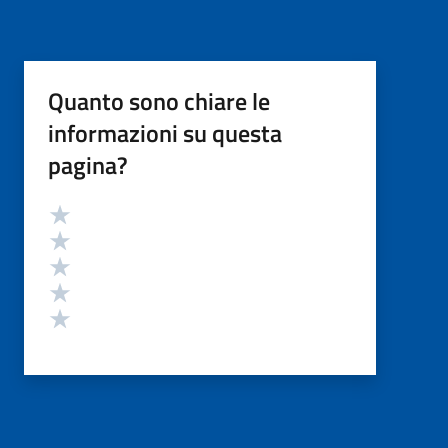
Quanto sono chiare le
informazioni su questa
pagina?
Valutazione
Valuta 5 stelle su 5
Valuta 4 stelle su 5
Valuta 3 stelle su 5
Valuta 2 stelle su 5
Valuta 1 stelle su 5