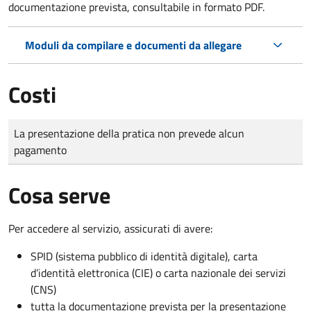
documentazione prevista, consultabile in formato PDF.
Moduli da compilare e documenti da allegare
Costi
Tipo di pagamento
Importo
La presentazione della pratica non prevede alcun
pagamento
Cosa serve
Per accedere al servizio, assicurati di avere:
SPID (sistema pubblico di identità digitale), carta
d’identità elettronica (CIE) o carta nazionale dei servizi
(CNS)
tutta la documentazione prevista per la presentazione