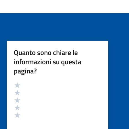
Quanto sono chiare le
informazioni su questa
pagina?
Valutazione
Valuta 5 stelle su 5
Valuta 4 stelle su 5
Valuta 3 stelle su 5
Valuta 2 stelle su 5
Valuta 1 stelle su 5