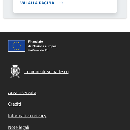
VAI ALLA PAGINA
Comune di Spinadesco
Footer menu
Area riservata
Crediti
Informativa privacy
Note legali