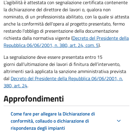
L’agibilità è attestata con segnalazione certificata contenente
la dichiarazione del direttore dei lavori o, qualora non
nominato, di un professionista abilitato, con la quale si attesta
anche la conformità dell'opera al progetto presentato, fermo
restando l'obbligo di presentazione della documentazione
richiesta dalla normativa vigente (
Decreto del Presidente della
Repubblica 06/06/2001, n. 380, art. 24, com. 5
).
La segnalazione deve essere presentata entro 15
giorni dall'ultimazione dei lavori di finitura dell’intervento,
altrimenti sarà applicata la sanzione amministrativa prevista
dal
Decreto del Presidente della Repubblica 06/06/2001, n.
380, art. 24
.
Approfondimenti
Come fare per allegare la Dichiarazione di
conformità, collaudo o dichiarazione di
rispondenza degli impianti