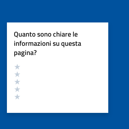
Quanto sono chiare le
informazioni su questa
pagina?
Valutazione
Valuta 5 stelle su 5
Valuta 4 stelle su 5
Valuta 3 stelle su 5
Valuta 2 stelle su 5
Valuta 1 stelle su 5