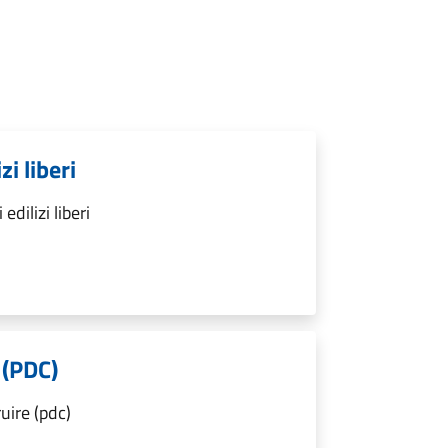
i liberi
dilizi liberi
 (PDC)
uire (pdc)