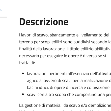
Descrizione
I lavori di scavo, sbancamento e livellamento del
terreno per scopi edilizi sono suddivisi secondo l
finalità della lavorazione. Il titolo edilizio abilitati
necessario per eseguire le opere è diverso se si
tratta di:
lavorazioni pertinenti all'esercizio dell'attività
agricola, ovvero di scavi per la realizzazione d
bacini idrici, di opere di ricerca e coltivazion
scavi con altro scopo che comportino una per
La gestione di materiali da scavo e/o demolizion