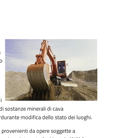
a
vo
i
e di sostanze minerali di cava
durante modifica dello stato dei luoghi.
e provenienti da opere soggette a