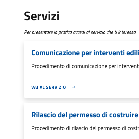
Servizi
Per presentare la pratica accedi al servizio che ti interessa
Comunicazione per interventi ediliz
Procedimento di comunicazione per interventi e
VAI AL SERVIZIO
Rilascio del permesso di costruire
Procedimento di rilascio del permesso di costr