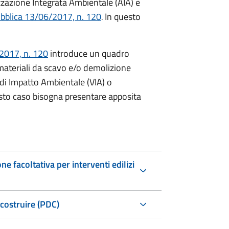
zzazione Integrata Ambientale (AIA) è
ubblica 13/06/2017, n. 120
.
In questo
/2017, n. 120
introduce un quadro
materiali da scavo e/o demolizione
di Impatto Ambientale (VIA) o
sto caso bisogna presentare apposita
e facoltativa per interventi edilizi
 costruire (PDC)