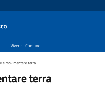
sco
Vivere il Comune
e e movimentare terra
ntare terra