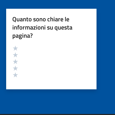
Quanto sono chiare le
informazioni su questa
pagina?
Valutazione
Valuta 5 stelle su 5
Valuta 4 stelle su 5
Valuta 3 stelle su 5
Valuta 2 stelle su 5
Valuta 1 stelle su 5