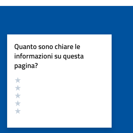
Quanto sono chiare le
informazioni su questa
pagina?
Valutazione
Valuta 5 stelle su 5
Valuta 4 stelle su 5
Valuta 3 stelle su 5
Valuta 2 stelle su 5
Valuta 1 stelle su 5