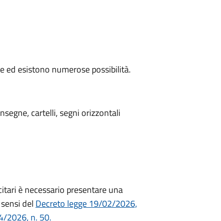
te ed esistono numerose possibilità.
nsegne, cartelli, segni orizzontali
licitari è necessario presentare una
i sensi del
Decreto legge 19/02/2026,
/2026, n. 50.