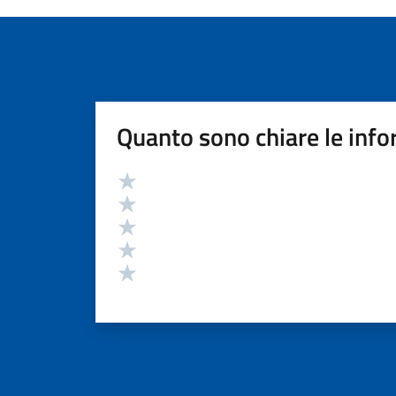
Quanto sono chiare le info
Valutazione
Valuta 5 stelle su 5
Valuta 4 stelle su 5
Valuta 3 stelle su 5
Valuta 2 stelle su 5
Valuta 1 stelle su 5