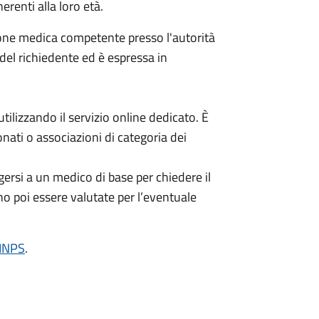
erenti alla loro età.
ione medica competente presso l'autorità
 del richiedente ed è espressa in
ilizzando il servizio online dedicato. È
nati o associazioni di categoria dei
ersi a un medico di base per chiedere il
no poi essere valutate per l’eventuale
'INPS
.