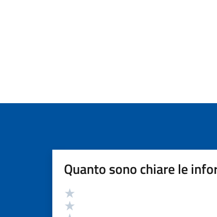
Quanto sono chiare le info
Valutazione
Valuta 5 stelle su 5
Valuta 4 stelle su 5