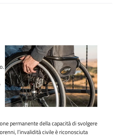
o.
o
duzione permanente della capacità di svolgere
renni, l’invalidità civile è riconosciuta