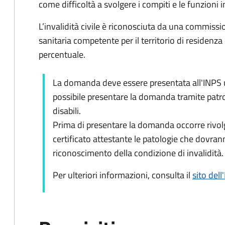
come difficoltà a svolgere i compiti e le funzioni in
L’invalidità civile è riconosciuta da una commiss
sanitaria competente per il territorio di residenza
percentuale.
La domanda deve essere presentata all'INPS ut
possibile presentare la domanda tramite patro
disabili.
Prima di presentare la domanda occorre rivolg
certificato attestante le patologie che dovran
riconoscimento della condizione di invalidità.
Per ulteriori informazioni, consulta il
sito dell