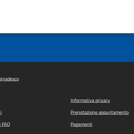
pinadesco
Informativa privacy
i
Prenotazione appuntamento
e FAQ
Pagamenti