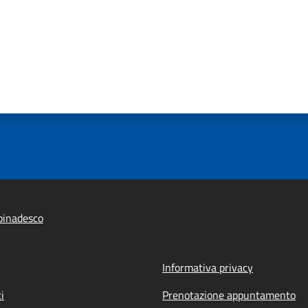
pinadesco
Informativa privacy
i
Prenotazione appuntamento