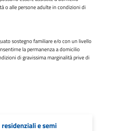
tà o alle persone adulte in condizioni di
guato sostegno familiare e/o con un livello
nsentirne la permanenza a domicilio
dizioni di gravissima marginalità prive di
i residenziali e semi