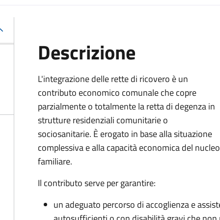
Descrizione
L'integrazione delle rette di ricovero è un
contributo economico comunale che copre
parzialmente o totalmente la retta di degenza in
strutture residenziali comunitarie o
sociosanitarie. È erogato in base alla situazione
complessiva e alla capacità economica del nucleo
familiare.
Il contributo serve per garantire:
un adeguato percorso di accoglienza e assis
autosufficienti o con disabilità gravi che non