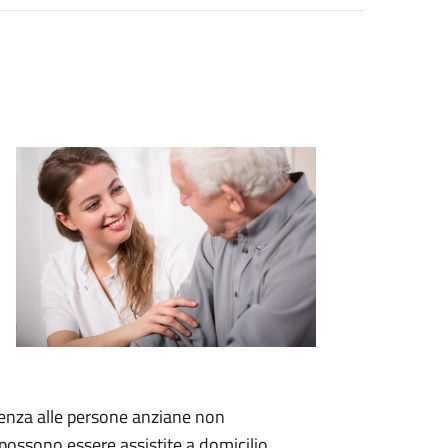
tenza alle persone anziane non
 possono essere assistite a domicilio