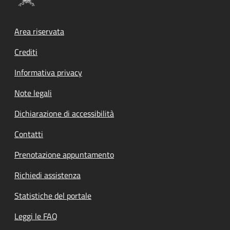
Footer menu
Area riservata
Crediti
Informativa privacy
Note legali
Dichiarazione di accessibilità
Contatti
Prenotazione appuntamento
Richiedi assistenza
Statistiche del portale
Leggi le FAQ