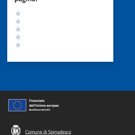
Valutazione
Valuta 5 stelle su 5
Valuta 4 stelle su 5
Valuta 3 stelle su 5
Valuta 2 stelle su 5
Valuta 1 stelle su 5
Comune di Spinadesco