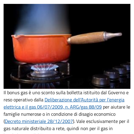
Il bonus gas è uno sconto sulla bolletta istituito dal Governo e
reso operativo dalla
Deliberazione dell’Autorità per l’energia
elettrica e il gas 06/07/2009, n. ARG/gas 88/09
per aiutare le
famiglie numerose o in condizione di disagio economico
(
Decreto ministeriale 28/12/2007
). Vale esclusivamente per il
gas naturale distribuito a rete, quindi non per il gas in