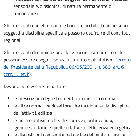
sensoriale e/o psichica, di natura permanente o
temporanea.
Gli interventi che eliminano le barriere architettoniche sono
soggetti a disciplina specifica e possono usufruire di contributi
regionali.
Gli interventi di eliminazione delle barriere architettoniche
possono essere eseguiti senza alcun titolo abilitativo (
Decreto
del Presidente della Repubblica 06/06/2001, n. 380, art. 6,
com. 1, let. b
).
Devono però essere rispettate:
le prescrizioni degli strumenti urbanistici comunali
le altre normative di settore che incidono sulla disciplina
dell'attività edilizia
le norme antisismiche, di sicurezza, antincendio,
igienicosanitarie e quelle relative all'efficienza energetica
le disposizioni contenute nel codice dei beni culturali e