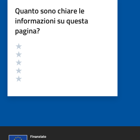
Quanto sono chiare le
informazioni su questa
pagina?
Valutazione
Valuta 5 stelle su 5
Valuta 4 stelle su 5
Valuta 3 stelle su 5
Valuta 2 stelle su 5
Valuta 1 stelle su 5