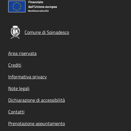
Comune di Spinadesco
Footer menu
Area riservata
Crediti
Informativa privacy
Note legali
Dichiarazione di accessibilità
Contatti
Prenotazione appuntamento