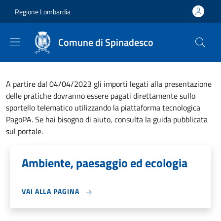
Salta al contenuto principale
Skip to footer content
Regione Lombardia
Comune di Spinadesco
A partire dal 04/04/2023 gli importi legati alla presentazione
delle pratiche dovranno essere pagati direttamente sullo
sportello telematico utilizzando la piattaforma tecnologica
PagoPA. Se hai bisogno di aiuto, consulta la guida pubblicata
sul portale.
Ambiente, paesaggio ed ecologia
VAI ALLA PAGINA