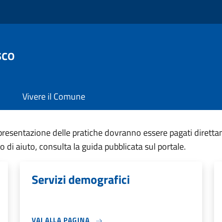
sco
Vivere il Comune
a presentazione delle pratiche dovranno essere pagati diretta
di aiuto, consulta la guida pubblicata sul portale.
Servizi demografici
VAI ALLA PAGINA