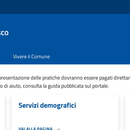
sco
Vivere il Comune
a presentazione delle pratiche dovranno essere pagati diretta
di aiuto, consulta la guida pubblicata sul portale.
Servizi demografici
VAI ALLA PAGINA