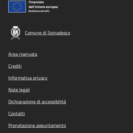
Comune di Spinadesco
Footer menu
Area riservata
Crediti
Informativa privacy
Note legali
Dichiarazione di accessibilità
Contatti
Prenotazione appuntamento