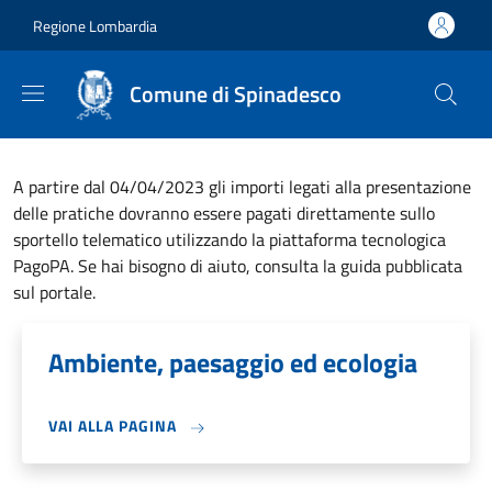
Salta al contenuto principale
Skip to footer content
Regione Lombardia
Comune di Spinadesco
A partire dal 04/04/2023 gli importi legati alla presentazione
delle pratiche dovranno essere pagati direttamente sullo
sportello telematico utilizzando la piattaforma tecnologica
PagoPA. Se hai bisogno di aiuto, consulta la guida pubblicata
sul portale.
Ambiente, paesaggio ed ecologia
VAI ALLA PAGINA